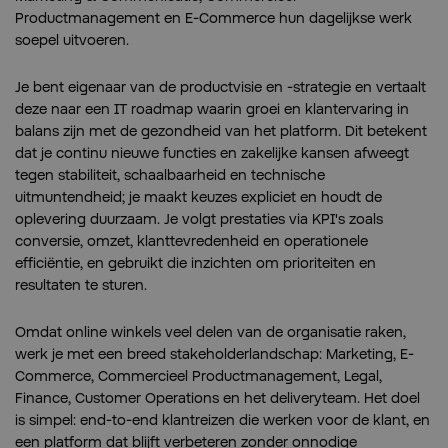
Productmanagement en E-Commerce hun dagelijkse werk
soepel uitvoeren.
Je bent eigenaar van de productvisie en -strategie en vertaalt
deze naar een IT roadmap waarin groei en klantervaring in
balans zijn met de gezondheid van het platform. Dit betekent
dat je continu nieuwe functies en zakelijke kansen afweegt
tegen stabiliteit, schaalbaarheid en technische
uitmuntendheid; je maakt keuzes expliciet en houdt de
oplevering duurzaam. Je volgt prestaties via KPI's zoals
conversie, omzet, klanttevredenheid en operationele
efficiëntie, en gebruikt die inzichten om prioriteiten en
resultaten te sturen.
Omdat online winkels veel delen van de organisatie raken,
werk je met een breed stakeholderlandschap: Marketing, E-
Commerce, Commercieel Productmanagement, Legal,
Finance, Customer Operations en het deliveryteam. Het doel
is simpel: end-to-end klantreizen die werken voor de klant, en
een platform dat blijft verbeteren zonder onnodige