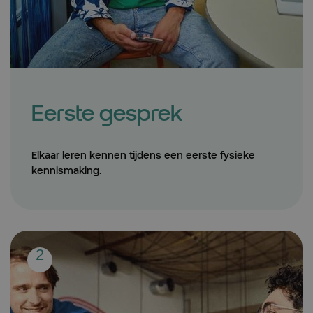
Eerste gesprek
Elkaar leren kennen tijdens een eerste fysieke
kennismaking.
Step:
2