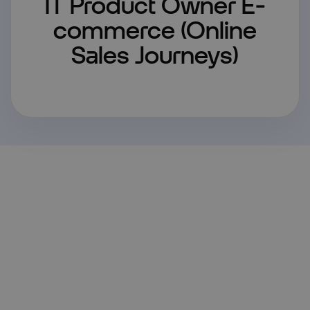
IT Product Owner E-
commerce (Online
Sales Journeys)