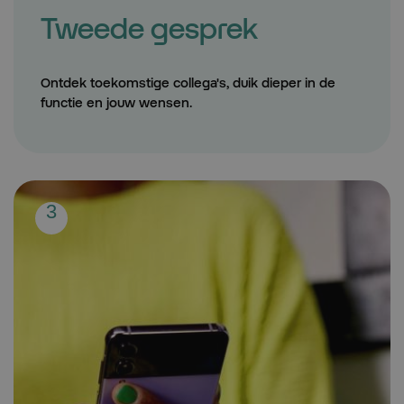
Tweede gesprek
Ontdek toekomstige collega's, duik dieper in de
functie en jouw wensen.
Step:
3