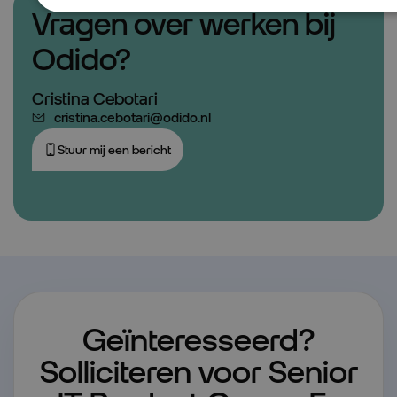
Vragen over werken bij
Odido?
Cristina Cebotari
cristina.cebotari@odido.nl
Stuur mij een bericht
Geïnteresseerd?
Solliciteren voor Senior