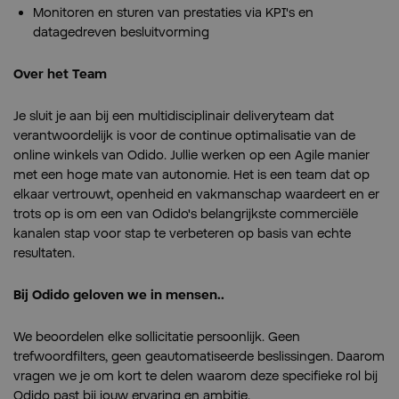
Monitoren en sturen van prestaties via KPI's en
datagedreven besluitvorming
Over het Team
Je sluit je aan bij een multidisciplinair deliveryteam dat
verantwoordelijk is voor de continue optimalisatie van de
online winkels van Odido. Jullie werken op een Agile manier
met een hoge mate van autonomie. Het is een team dat op
elkaar vertrouwt, openheid en vakmanschap waardeert en er
trots op is om een van Odido's belangrijkste commerciële
kanalen stap voor stap te verbeteren op basis van echte
resultaten.
Bij Odido geloven we in mensen..
We beoordelen elke sollicitatie persoonlijk. Geen
trefwoordfilters, geen geautomatiseerde beslissingen. Daarom
vragen we je om kort te delen waarom deze specifieke rol bij
Odido past bij jouw ervaring en ambitie.