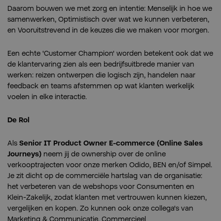
Daarom bouwen we met zorg en intentie: Menselijk in hoe we
samenwerken, Optimistisch over wat we kunnen verbeteren,
en Vooruitstrevend in de keuzes die we maken voor morgen.
Een echte 'Customer Champion' worden betekent ook dat we
de klantervaring zien als een bedrijfsuitbrede manier van
werken: reizen ontwerpen die logisch zijn, handelen naar
feedback en teams afstemmen op wat klanten werkelijk
voelen in elke interactie.
De Rol
Als
Senior IT Product Owner E-commerce (Online Sales
Journeys)
neem jij de ownership over de online
verkooptrajecten voor onze merken Odido, BEN en/of Simpel.
Je zit dicht op de commerciële hartslag van de organisatie:
het verbeteren van de webshops voor Consumenten en
Klein-Zakelijk, zodat klanten met vertrouwen kunnen kiezen,
vergelijken en kopen. Zo kunnen ook onze collega's van
Marketing & Communicatie, Commercieel