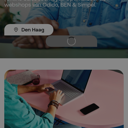
webshops van Odido, BEN & Simpel.
Den Haag
Solliciteer direct