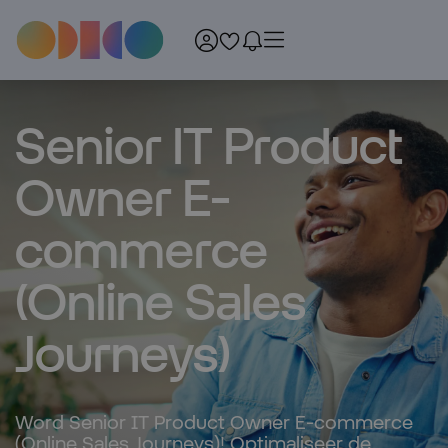
Menu
Senior IT Product
Owner E-
commerce
(Online Sales
Journeys)
Word Senior IT Product Owner E-commerce
(Online Sales Journeys)! Optimaliseer de