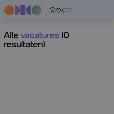
Menu
Alle
vacatures
(
0
resultaten
)