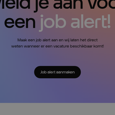
eld je aan vo
een
job alert!
Maak een job alert aan en wij laten het direct
weten wanneer er een vacature beschikbaar komt!
Job alert aanmaken