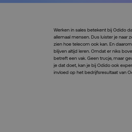
Werken in sales betekent bij Odido dat
allemaal mensen. Dus luister je naar z
zien hoe telecom ook kan. En daarom
blijven altijd leren. Omdat er niks bov
betreft een vak. Geen trucje, maar ge
je dat doet, kan je bij Odido ook exp
invloed op het bedrijfsresultaat van O