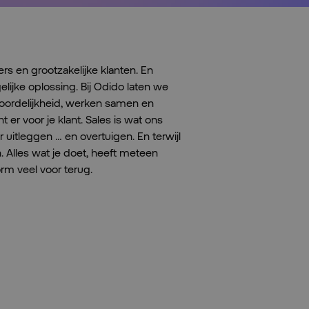
ers en grootzakelijke klanten. En
lijke oplossing. Bij Odido laten we
oordelijkheid, werken samen en
 er voor je klant. Sales is wat ons
 uitleggen … en overtuigen. En terwijl
. Alles wat je doet, heeft meteen
orm veel voor terug.