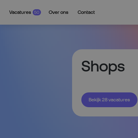
Vacatures
Over ons
Contact
50
Shops
Bekijk 28 vacatures