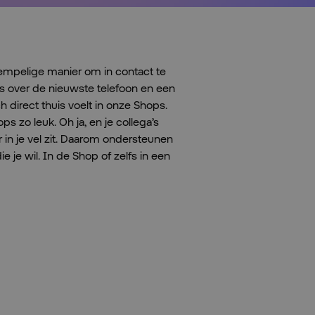
empelige manier om in contact te
es over de nieuwste telefoon en een
 direct thuis voelt in onze Shops.
s zo leuk. Oh ja, en je collega’s
er in je vel zit. Daarom ondersteunen
 je wil. In de Shop of zelfs in een