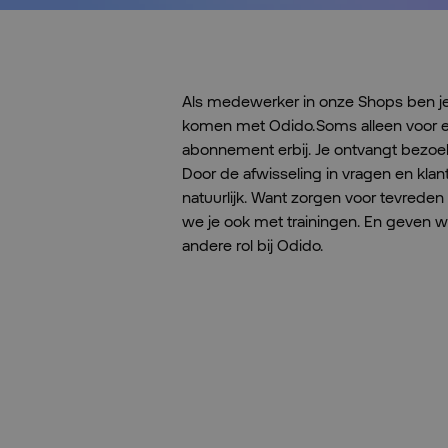
Als medewerker in onze Shops ben je
komen met Odido. Soms alleen voor ee
abonnement erbij. Je ontvangt bezoeke
Door de afwisseling in vragen en klant
natuurlijk. Want zorgen voor tevreden k
we je ook met trainingen. En geven we
andere rol bij Odido.