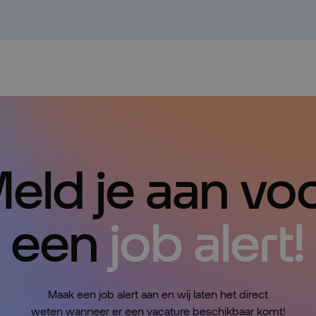
eld je aan vo
een
job alert!
Maak een job alert aan en wij laten het direct
weten wanneer er een vacature beschikbaar komt!