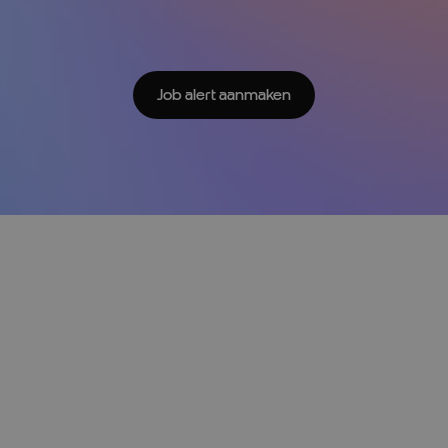
Job alert aanmaken