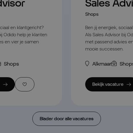
dvisor
Sales Adv
Shops
ociaal en klantgericht?
Ben jij energiek, sociaa
ij Odido help je klanten
Als Sales Advisor bij Od
s en vier je samen
met passend advies en
mooie successen.
Shops
Alkmaar
Shop
Bekijk vacature
Blader door alle vacatures