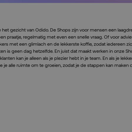
 het gezicht van Odido. De Shops zijn voor mensen een laagdr
n praatje, regelmatig met even een snelle vraag. Of voor advi
rs met een glimlach en de lekkerste koffie, zodat iedereen zich
en is geen dag hetzelfde. En juist dat maakt werken in onze Shop
lanten kan je alleen als je plezier hebt in je team. En als je lekk
 je alle ruimte om te groeien, zodat je de stappen kan maken die