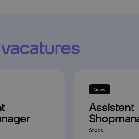
s
vacatures
Nieuw
nt
Assistent
nager
Shopman
Shops