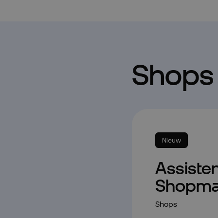
Shop
Nieuw
Assiste
Shopma
Shops